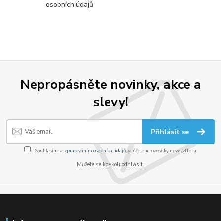
osobních údajů
Nepropásněte novinky, akce a
slevy!
Přihlásit se
Souhlasím se
zpracováním osobních údajů
za účelem rozesílky newsletteru.
Můžete se kdykoli odhlásit.