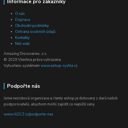
Informace pro zákazníky
O nás
Doprava
Obchodní podmínky
Ochrana osobních údajů
Kontakty
Náš web
Amazing Discoveries, z.s.
© 2019 Všechna práva vyhrazena.
Vytvořeno systémem
www.eshop-rychle.cz
Podpořte nás
Jsme nezisková organizace a i tento eshop je dotovaný z darů našich
podporovatelů, abychom mohli zajistit co nejnižší ceny.
www.ADCZ.cz/podporte-nas