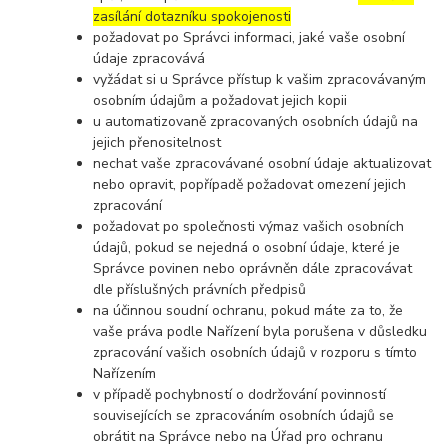
zasílání dotazníku spokojenosti
požadovat po Správci informaci, jaké vaše osobní
údaje zpracovává
vyžádat si u Správce přístup k vašim zpracovávaným
osobním údajům a požadovat jejich kopii
u automatizovaně zpracovaných osobních údajů na
jejich přenositelnost
nechat vaše zpracovávané osobní údaje aktualizovat
nebo opravit, popřípadě požadovat omezení jejich
zpracování
požadovat po společnosti výmaz vašich osobních
údajů, pokud se nejedná o osobní údaje, které je
Správce povinen nebo oprávněn dále zpracovávat
dle příslušných právních předpisů
na účinnou soudní ochranu, pokud máte za to, že
vaše práva podle Nařízení byla porušena v důsledku
zpracování vašich osobních údajů v rozporu s tímto
Nařízením
v případě pochybností o dodržování povinností
souvisejících se zpracováním osobních údajů se
obrátit na Správce nebo na Úřad pro ochranu