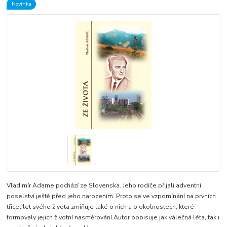
Novinka
Vladimír Adame pochází ze Slovenska. Jeho rodiče přijali adventní
poselství ještě před jeho narozením. Proto se ve vzpomínání na prvních
třicet let svého života zmiňuje také o nich a o okolnostech, které
formovaly jejich životní nasměrování.Autor popisuje jak válečná léta, tak i