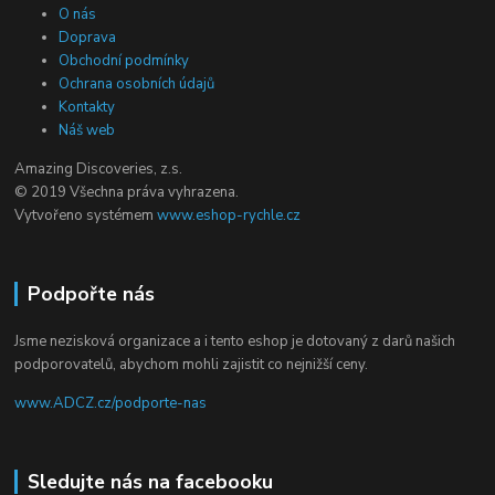
O nás
Doprava
Obchodní podmínky
Ochrana osobních údajů
Kontakty
Náš web
Amazing Discoveries, z.s.
© 2019 Všechna práva vyhrazena.
Vytvořeno systémem
www.eshop-rychle.cz
Podpořte nás
Jsme nezisková organizace a i tento eshop je dotovaný z darů našich
podporovatelů, abychom mohli zajistit co nejnižší ceny.
www.ADCZ.cz/podporte-nas
Sledujte nás na facebooku