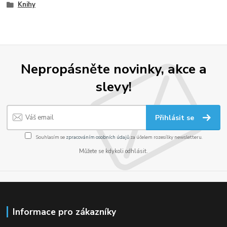
Knihy
Nepropásněte novinky, akce a
slevy!
Přihlásit se
Souhlasím se
zpracováním osobních údajů
za účelem rozesílky newsletteru.
Můžete se kdykoli odhlásit.
Informace pro zákazníky