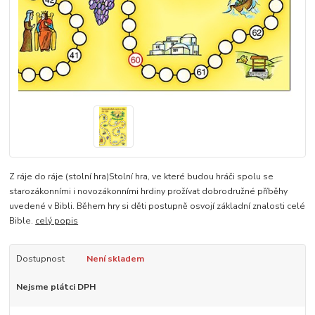
Z ráje do ráje (stolní hra)Stolní hra, ve které budou hráči spolu se
starozákonními i novozákonními hrdiny prožívat dobrodružné příběhy
uvedené v Bibli. Během hry si děti postupně osvojí základní znalosti celé
Bible.
celý popis
Dostupnost
Není skladem
Nejsme plátci DPH