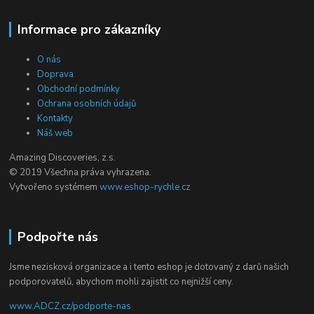
Informace pro zákazníky
O nás
Doprava
Obchodní podmínky
Ochrana osobních údajů
Kontakty
Náš web
Amazing Discoveries, z.s.
© 2019 Všechna práva vyhrazena.
Vytvořeno systémem
www.eshop-rychle.cz
Podpořte nás
Jsme nezisková organizace a i tento eshop je dotovaný z darů našich
podporovatelů, abychom mohli zajistit co nejnižší ceny.
www.ADCZ.cz/podporte-nas