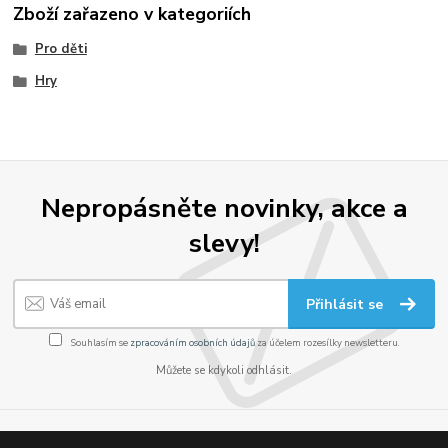
Zboží zařazeno v kategoriích
Pro děti
Hry
Nepropásněte novinky, akce a
slevy!
Přihlásit se
Souhlasím se
zpracováním osobních údajů
za účelem rozesílky newsletteru.
Můžete se kdykoli odhlásit.