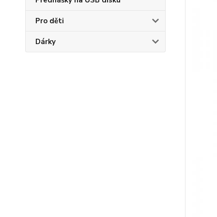
Přednášky na USB disku
Pro děti
Dárky