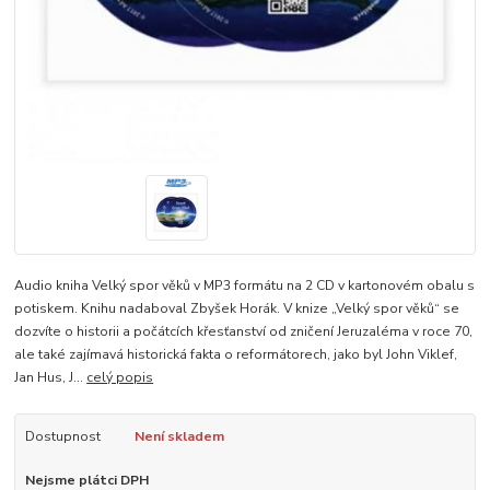
Audio kniha Velký spor věků v MP3 formátu na 2 CD v kartonovém obalu s
potiskem. Knihu nadaboval Zbyšek Horák. V knize „Velký spor věků“ se
dozvíte o historii a počátcích křesťanství od zničení Jeruzaléma v roce 70,
ale také zajímavá historická fakta o reformátorech, jako byl John Viklef,
Jan Hus, J...
celý popis
Dostupnost
Není skladem
Nejsme plátci DPH