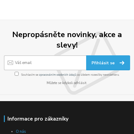
Nepropásněte novinky, akce a
slevy!
Přihlásit se
Souhlasím se
zpracováním osobních údajů
za účelem rozesílky newsletteru.
Můžete se kdykoli odhlásit.
Informace pro zákazníky
O nás