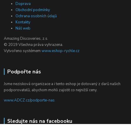
Doprava
Obchodní podmínky
Ochrana osobních údajů
Kontakty
Náš web
Amazing Discoveries, z.s.
© 2019 Všechna práva vyhrazena.
Vytvořeno systémem
www.eshop-rychle.cz
Podpořte nás
Jsme nezisková organizace a i tento eshop je dotovaný z darů našich
podporovatelů, abychom mohli zajistit co nejnižší ceny.
www.ADCZ.cz/podporte-nas
Sledujte nás na facebooku