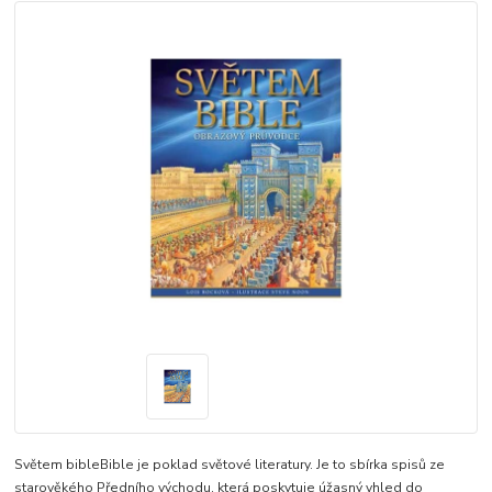
Světem bibleBible je poklad světové literatury. Je to sbírka spisů ze
starověkého Předního východu, která poskytuje úžasný vhled do