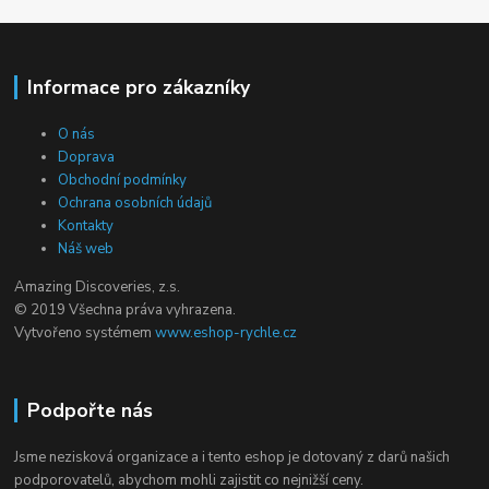
Informace pro zákazníky
O nás
Doprava
Obchodní podmínky
Ochrana osobních údajů
Kontakty
Náš web
Amazing Discoveries, z.s.
© 2019 Všechna práva vyhrazena.
Vytvořeno systémem
www.eshop-rychle.cz
Podpořte nás
Jsme nezisková organizace a i tento eshop je dotovaný z darů našich
podporovatelů, abychom mohli zajistit co nejnižší ceny.