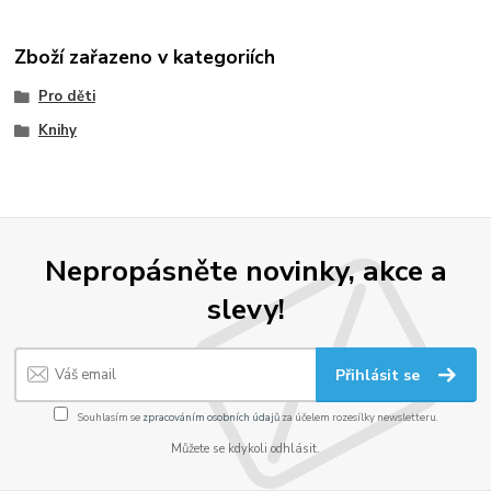
Zboží zařazeno v kategoriích
Pro děti
Knihy
Nepropásněte novinky, akce a
slevy!
Přihlásit se
Souhlasím se
zpracováním osobních údajů
za účelem rozesílky newsletteru.
Můžete se kdykoli odhlásit.