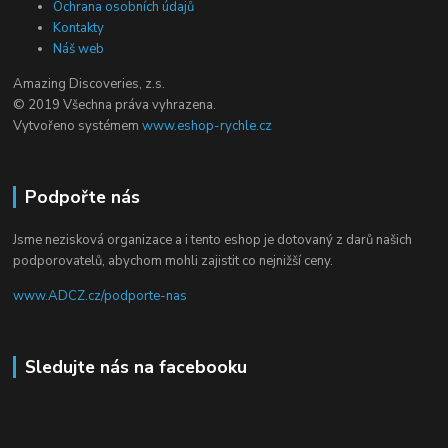
Ochrana osobních údajů
Kontakty
Náš web
Amazing Discoveries, z.s.
© 2019 Všechna práva vyhrazena.
Vytvořeno systémem
www.eshop-rychle.cz
Podpořte nás
Jsme nezisková organizace a i tento eshop je dotovaný z darů našich
podporovatelů, abychom mohli zajistit co nejnižší ceny.
www.ADCZ.cz/podporte-nas
Sledujte nás na facebooku