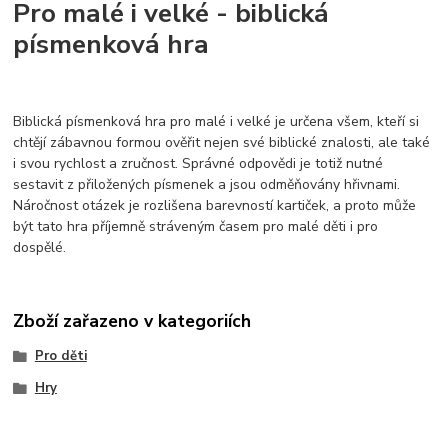
Pro malé i velké - biblická
písmenková hra
Biblická písmenková hra pro malé i velké je určena všem, kteří si
chtějí zábavnou formou ověřit nejen své biblické znalosti, ale také
i svou rychlost a zručnost. Správné odpovědi je totiž nutné
sestavit z přiložených písmenek a jsou odměňovány hřivnami.
Náročnost otázek je rozlišena barevností kartiček, a proto může
být tato hra příjemně stráveným časem pro malé děti i pro
dospělé.
Zboží zařazeno v kategoriích
Pro děti
Hry