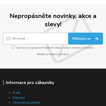
Nepropásněte novinky, akce a
slevy!
Přihlásit se
Souhlasím se
zpracováním osobních údajů
za účelem rozesílky newsletteru.
Můžete se kdykoli odhlásit.
Informace pro zákazníky
O nás
Doprava
Obchodní podmínky