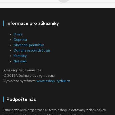
Informace pro zákazníky
O nás
Doprava
Obchodní podmínky
Ochrana osobních údajů
Kontakty
Náš web
Amazing Discoveries, z.s.
© 2019 Všechna práva vyhrazena.
Vytvořeno systémem
www.eshop-rychle.cz
Podpořte nás
Jsme nezisková organizace a i tento eshop je dotovaný z darů našich