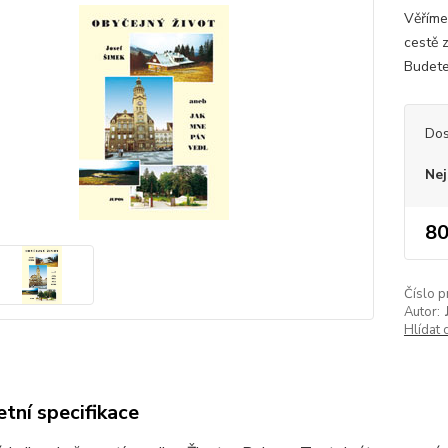
Věříme
cestě 
Budete
Dos
Nej
80
Číslo p
Autor:
Hlídat 
tní specifikace