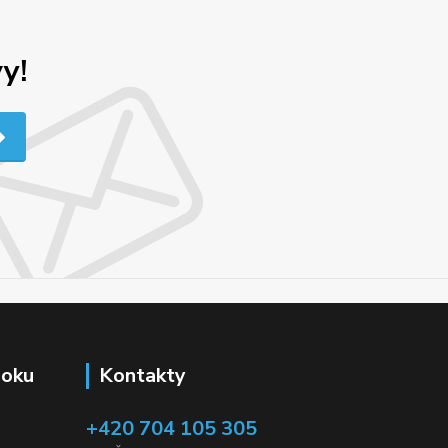
y!
ooku
Kontakty
+420 704 105 305