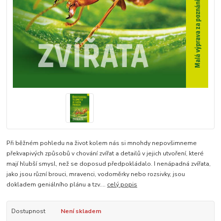
Při běžném pohledu na život kolem nás si mnohdy nepovšimneme
překvapivých způsobů v chování zvířat a detailů v jejich utvoření, které
mají hlubší smysl, než se doposud předpokládalo. I nenápadná zvířata,
jako jsou různí brouci, mravenci, vodoměrky nebo rozsivky, jsou
dokladem geniálního plánu a tzv....
celý popis
Dostupnost
Není skladem