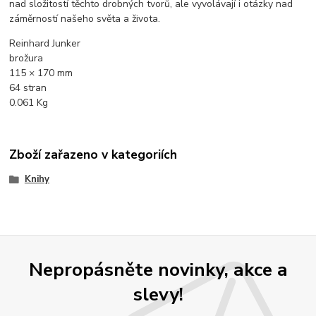
nad složitostí těchto drobných tvorů, ale vyvolávají i otázky nad
záměrností našeho světa a života.
Reinhard Junker
brožura
115 × 170 mm
64
stran
0.061 Kg
Zboží zařazeno v kategoriích
Knihy
Nepropásněte novinky, akce a
slevy!