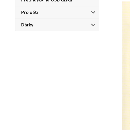
Přednášky na USB disku
Pro děti
Dárky