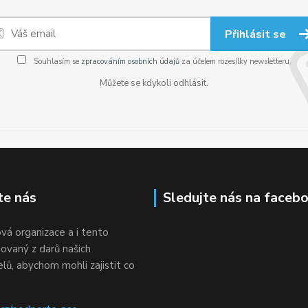
Přihlásit se
Souhlasím se
zpracováním osobních údajů
za účelem rozesílky newsletteru.
Můžete se kdykoli odhlásit.
te nás
Sledujte nás na faceb
vá organizace a i tento
ovaný z darů našich
ů, abychom mohli zajistit co