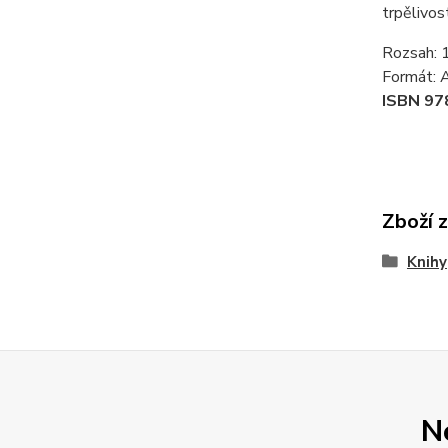
trpělivos
Rozsah: 
Formát: 
ISBN 97
Zboží 
Knihy
N