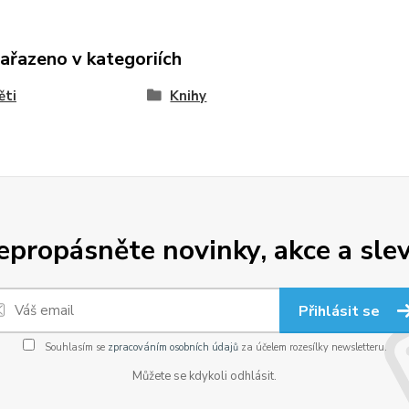
zařazeno v kategoriích
ěti
Knihy
epropásněte novinky, akce a slev
Přihlásit se
Souhlasím se
zpracováním osobních údajů
za účelem rozesílky newsletteru.
Můžete se kdykoli odhlásit.