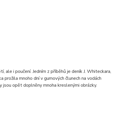
, ale i poučení. Jedním z příběhů je deník J. Whiteckara,
ka prožila mnoho dní v gumových člunech na vodách
hy jsou opět doplněny mnoha kreslenými obrázky.