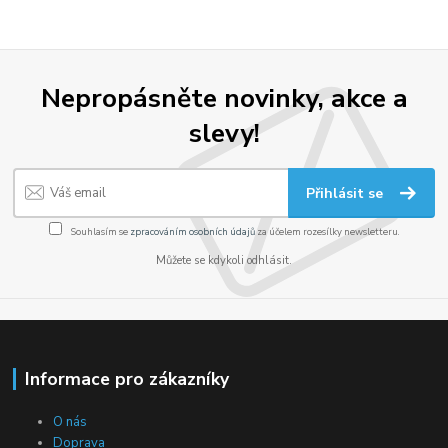
Nepropásněte novinky, akce a
slevy!
Přihlásit se
Souhlasím se
zpracováním osobních údajů
za účelem rozesílky newsletteru.
Můžete se kdykoli odhlásit.
Informace pro zákazníky
O nás
Doprava