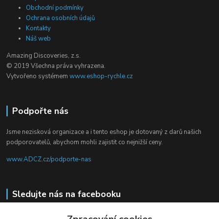
Obchodní podmínky
Ochrana osobních údajů
Kontakty
Náš web
Amazing Discoveries, z.s.
© 2019 Všechna práva vyhrazena.
Vytvořeno systémem
www.eshop-rychle.cz
Podpořte nás
Jsme nezisková organizace a i tento eshop je dotovaný z darů našich
podporovatelů, abychom mohli zajistit co nejnižší ceny.
www.ADCZ.cz/podporte-nas
Sledujte nás na facebooku