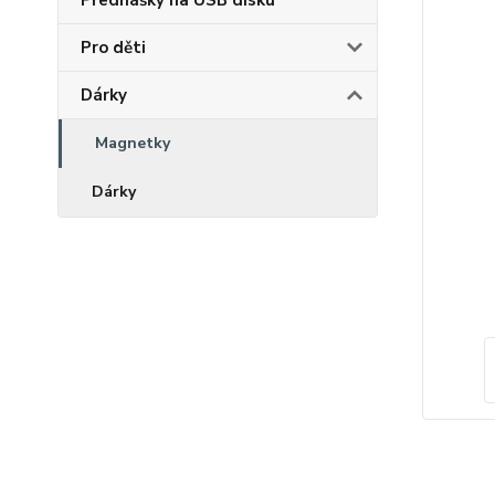
Přednášky na USB disku
Pro děti
Dárky
Magnetky
Dárky