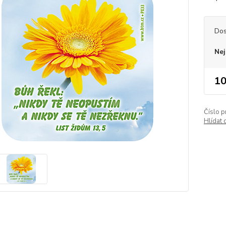
Dos
Nej
10
Číslo p
Hlídat 