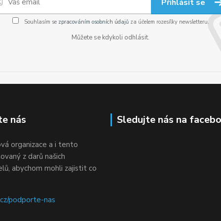
Přihlásit se
Souhlasím se
zpracováním osobních údajů
za účelem rozesílky newsletteru.
Můžete se kdykoli odhlásit.
te nás
Sledujte nás na faceb
vá organizace a i tento
ovaný z darů našich
ů, abychom mohli zajistit co
z/podporte-nas