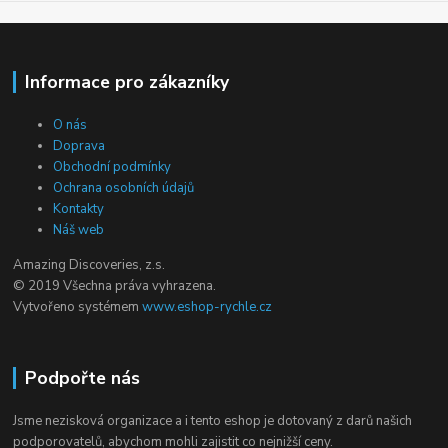
Informace pro zákazníky
O nás
Doprava
Obchodní podmínky
Ochrana osobních údajů
Kontakty
Náš web
Amazing Discoveries, z.s.
© 2019 Všechna práva vyhrazena.
Vytvořeno systémem
www.eshop-rychle.cz
Podpořte nás
Jsme nezisková organizace a i tento eshop je dotovaný z darů našich
podporovatelů, abychom mohli zajistit co nejnižší ceny.