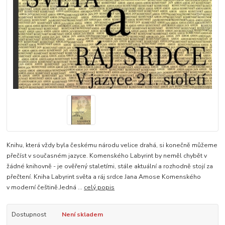
Knihu, která vždy byla českému národu velice drahá, si konečně můžeme
přečíst v současném jazyce. Komenského Labyrint by neměl chybět v
žádné knihovně - je ověřený staletími, stále aktuální a rozhodně stojí za
přečtení. Kniha Labyrint světa a ráj srdce Jana Amose Komenského
v moderní češtině.Jedná ...
celý popis
Dostupnost
Není skladem