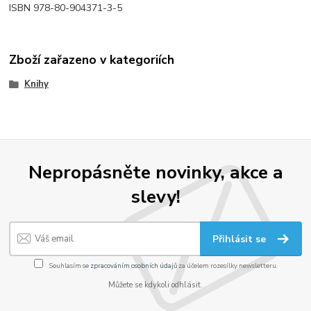
ISBN 978-80-904371-3-5
Zboží zařazeno v kategoriích
Knihy
Nepropásněte novinky, akce a
slevy!
Přihlásit se
Souhlasím se
zpracováním osobních údajů
za účelem rozesílky newsletteru.
Můžete se kdykoli odhlásit.