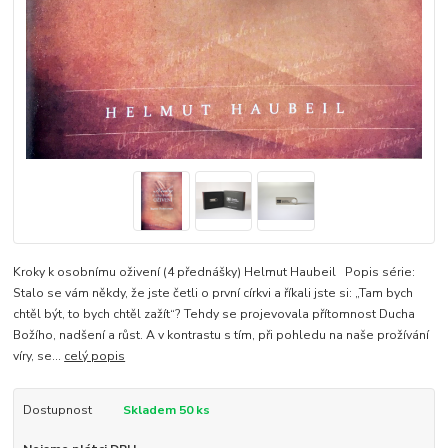
Kroky k osobnímu oživení (4 přednášky) Helmut Haubeil Popis série:
Stalo se vám někdy, že jste četli o první církvi a říkali jste si: „Tam bych
chtěl být, to bych chtěl zažít“? Tehdy se projevovala přítomnost Ducha
Božího, nadšení a růst. A v kontrastu s tím, při pohledu na naše prožívání
víry, se...
celý popis
Dostupnost
Skladem 50 ks