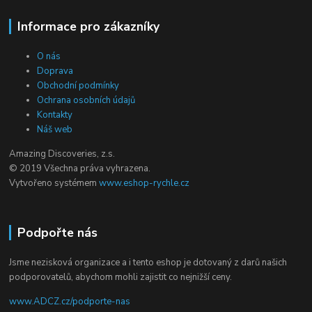
Informace pro zákazníky
O nás
Doprava
Obchodní podmínky
Ochrana osobních údajů
Kontakty
Náš web
Amazing Discoveries, z.s.
© 2019 Všechna práva vyhrazena.
Vytvořeno systémem
www.eshop-rychle.cz
Podpořte nás
Jsme nezisková organizace a i tento eshop je dotovaný z darů našich
podporovatelů, abychom mohli zajistit co nejnižší ceny.
www.ADCZ.cz/podporte-nas