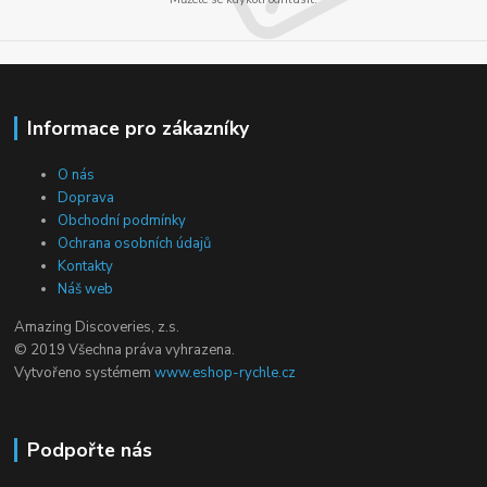
Informace pro zákazníky
O nás
Doprava
Obchodní podmínky
Ochrana osobních údajů
Kontakty
Náš web
Amazing Discoveries, z.s.
© 2019 Všechna práva vyhrazena.
Vytvořeno systémem
www.eshop-rychle.cz
Podpořte nás