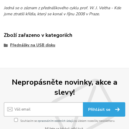
Jedná se o záznam z přednáškového cyklu prof. W. J. Veitha - Kde
jsme ztratili křídla, který se konal v říjnu 2008 v Praze.
Zboží zařazeno v kategoriích
Přednášky na USB disku
Nepropásněte novinky, akce a
slevy!
Přihlásit se
Souhlasím se
zpracováním osobních údajů
za účelem rozesílky newsletteru.
Můžete se kdykoli odhlásit.