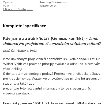
Výrobce:
Amazing Discoveries
Autor:
Walter Veith
Hlídat cenu / dostupnost
Kompletní specifikace
Kde jsme ztratili křídla? (Genesis konflikt) -
Jsme
dokonalým projektem či senzačním shlukem náhod?
prof. Dr. Walter J. Veith
Jsme dokonalým projektem či senzačním shlukem náhod? Prof. Dr.
Walter Veith vás provede principy evoluce a odhalí to, o čem vám
vědci neříkají.
S doktorátem ze zoologie podává Profesor Veith vědecké důkazy
pro kreacionismus. Walter Veith vyučoval po mnoho let universitní
studenty a také i zde
prezentuje tyto relevantní informace v lehce srozumitelných
video-prezentacích.
Přednášky jsou na 16GB USB disku ve formátu MP4
+ dárková