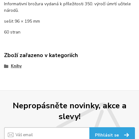
Informativní brožura vydaná k příležitosti 350. výročí úmrtí učitele
národů.
sešit
96 × 195 mm
60 stran
Zboží zařazeno v kategoriích
Knihy
Nepropásněte novinky, akce a
slevy!
Přihlásit se