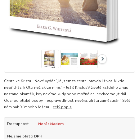
Cesta ke Kristu - Nové vydání„Já jsem ta cesta, pravda i život. Nikdo
nepřichází k Otci než skrze mne.“ - Ježíš KristusV životě každého z nás
nastane okamžik, kdy nevíme kudy nebo možná ani nechceme jít dál.
Odchod blízké osoby, nespravedlnost, nevěra, ztráta zaměstnání. Svět
nám nabízí mnoho řešení...
celý popis
Dostupnost
Není skladem
Nejsme plátci DPH