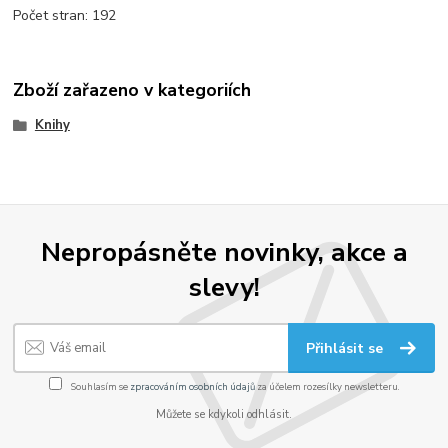
Počet stran: 192
Zboží zařazeno v kategoriích
Knihy
Nepropásněte novinky, akce a
slevy!
Přihlásit se
Souhlasím se
zpracováním osobních údajů
za účelem rozesílky newsletteru.
Můžete se kdykoli odhlásit.