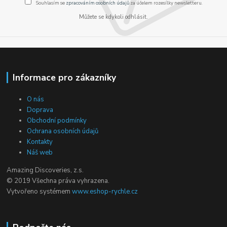
Souhlasím se
zpracováním osobních údajů
za účelem rozesílky newsletteru.
Můžete se kdykoli odhlásit.
Informace pro zákazníky
O nás
Doprava
Obchodní podmínky
Ochrana osobních údajů
Kontakty
Náš web
Amazing Discoveries, z.s.
© 2019 Všechna práva vyhrazena.
Vytvořeno systémem
www.eshop-rychle.cz