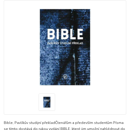
Bible, Pavlíkův studijní překladČtenářům a především studentům Písma
se tímto dostává do rukou vydání BIBLE, které jim umožní nahlédnout do