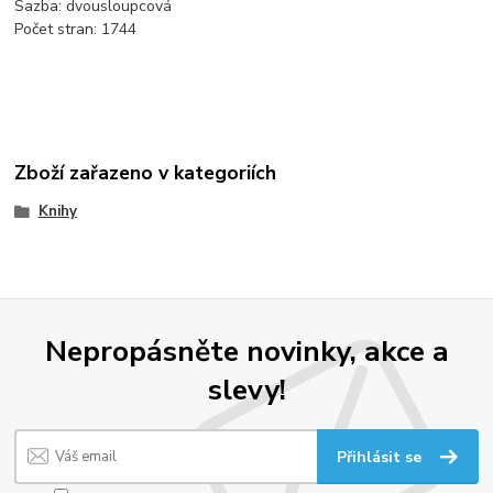
Sazba:
dvousloupcová
Počet stran:
1744
Zboží zařazeno v kategoriích
Knihy
Nepropásněte novinky, akce a
slevy!
Přihlásit se